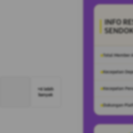
INFO RE
SENDO
Total Member A
Kecepatan Dep
Kecepatan Pen
+4 lebih
banyak
Dukungan Plat