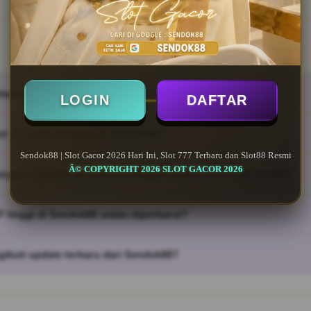
FAQ MEMBER SLOT DEPOSIT 5K
apatkan informasi Slot Gacor 2026 di Sendok88?
LOGIN
DAFTAR
engakses berbagai informasi Slot Gacor 2026 mel
lot 777 yang tersedia di Sendok88?
uan rutin mengenai permainan populer, RTP tinggi, s
Sendok88 | Slot Gacor 2026 Hari Ini, Slot 777 Terbaru dan Slot88 Resmi
Â© COPYRIGHT 2026 SLOT GACOR 2026
ati oleh pemain.
 berbagai informasi terkait Slot 777 terbaru, terma
anggan memilih Sendok88 sebagai sumber informasi Slot88?
mainan unggulan, serta pembaruan terkini yang dapat
gan dunia slot online.
rena selalu menghadirkan informasi Slot88 yang lengka
 tinggi di Sendok88 selalu diperbarui?
berkala sehingga pelanggan dapat memperoleh referen
ng populer.
a rutin memperbarui berbagai informasi terkait RTP 
ikuti update terbaru dari Sendok88?
pelanggan dapat memperoleh informasi yang relevan dan t
date dari Sendok88, pelanggan dapat mengetahui inform