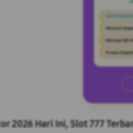
SLOT GACOR 
Minimal Depo
Minimal WD M
Proses Deposi
or 2026 Hari Ini, Slot 777 Terb