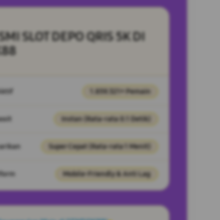
SMI SLOT DEPO QRIS 5K DI
K88
ktif
1.859.321+ Pemain
osit
Instan (Rata-rata 0.1 Detik)
arikan
Super Cepat (Rata-rata 1 Menit)
form
Mobile-Friendly & Anti Lag