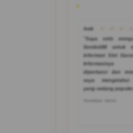
Slot 777 terbaru, da
sedang banyak diper
Andi
â˜…â˜…â˜…
"Saya rutin mengu
Sendok88 untuk m
informasi Slot Gaco
Informasinya s
diperbarui dan me
saya mengetahui
yang sedang populer
Terverifikasi - Hari Ini