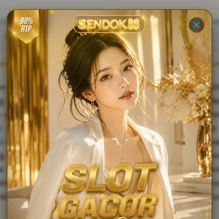
ISTEM PEMBAYARAN
LAYANAN SUPPOR
All Metode
Tersedia
an digital terdepan,
SLOT GACOR 2026
di SENDO
 luar biasa dan terpercaya bagi para pemain di Ind
n dengan tingkat kemenangan tinggi yang bisa ka
h bermitra resmi dengan provider game ternama 
SLOT777
yang berkualitas premium. Setiap permain
g adil, memastikan kamu merasakan sensasi maxwin
ia
SLOT88
5k. Tidak perlu modal besar, cukup dengan
bisa memutar gulungan dan mengincar jackpot sensa
rikutnya? Segera gabung dan buktikan sendiri keser