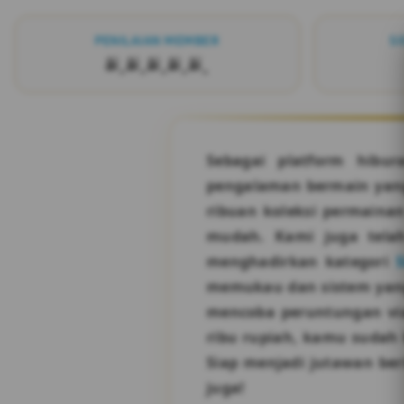
PENILAIAN MEMBER
S
â­ï¸â­ï¸â­ï¸â­ï¸â­ï¸
Sebagai platform hibur
pengalaman bermain yang
ribuan koleksi permaina
mudah. Kami juga tela
menghadirkan kategori
memukau dan sistem yan
mencoba peruntungan v
ribu rupiah, kamu sudah 
Siap menjadi jutawan be
juga!