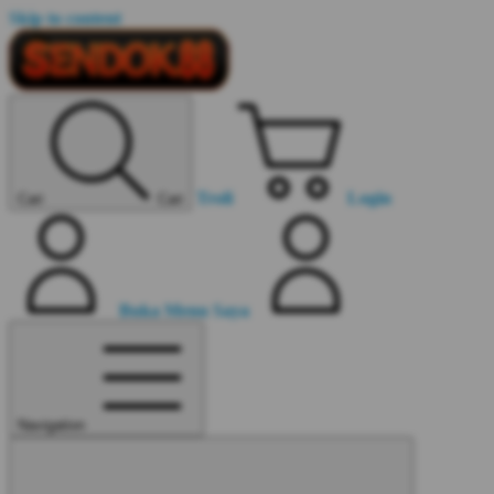
Skip to content
Troli
Login
Cari
Cari
Buka Menu Saya
Navigation