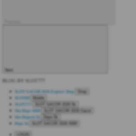
Previous
Next
BLOG BY SLOT777
SLOT GACOR 2026
Explore Shop
Shop
SLOT88
Mobile
SLOT777
SLOT GACOR 2026 5k
Slot Depo 5000
SLOT GACOR 2026 Gacor
Slot Deposit 5k
Depo 5k
Depo 5k
SLOT GACOR 2026 5000
LOGIN