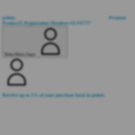
points.
Pesanan
ProductÂ Registration
Members
SLOT777
Buka Menu Saya
Receive up to 5% of your purchase back in points.