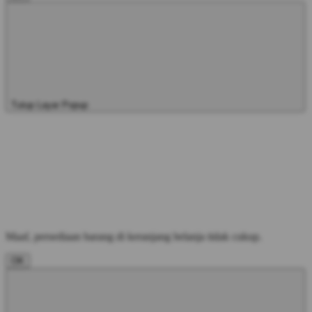
Tutup Layar Popup
Maaf, persediaan barang di keranjang belanja tidak cukup.
OK