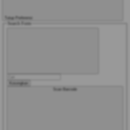
Tutup Preferensi
Search Form
Kosongkan
Scan Barcode