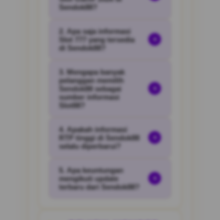
Sendok88?
2. Apa saja informasi
Pelanggan dapat
+
Slot 777 yang tersedia
mengakses berbagai
di Sendok88?
informasi Slot Gacor 2026
3. Mengapa banyak
melalui Sendok88 yang
Sendok88 menyajikan
pelanggan memilih
menyediakan pembaruan
berbagai informasi terkait
+
Sendok88 sebagai
sumber informasi
rutin mengenai permainan
Slot 777 terbaru, termasuk
Slot88?
populer, RTP tinggi, serta
game yang sedang populer,
tren slot yang sedang
fitur permainan unggulan,
4. Apakah informasi
Sendok88 dikenal karena
+
RTP tinggi di Sendok88
banyak diminati oleh
serta pembaruan terkini
selalu menghadirkan
selalu diperbarui?
pemain.
yang dapat membantu
informasi Slot88 yang
pelanggan mengikuti
5. Apa keuntungan
lengkap, mudah diakses,
Ya, Sendok88 secara rutin
+
mengikuti update
perkembangan dunia slot
dan diperbarui secara
memperbarui berbagai
terbaru dari Sendok88?
online.
berkala sehingga pelanggan
informasi terkait RTP tinggi
dapat memperoleh referensi
dan permainan favorit
Dengan mengikuti update