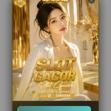
SENDOK88 hadir memberikan
pengalaman bermain yang luar
biasa dan terpercaya bagi para
pemain di Indonesia. Kami
menyediakan ribuan koleksi
permainan dengan tingkat
kemenangan tinggi yang bisa kamu
nikmati dengan sangat mudah.
Kami juga telah bermitra resmi
dengan provider game ternama di
Asia Tenggara untuk menghadirkan
kategori
SLOT777
yang berkualitas
premium. Setiap permainan
dikemas dengan grafis memukau
dan sistem yang adil, memastikan
kamu merasakan sensasi maxwin