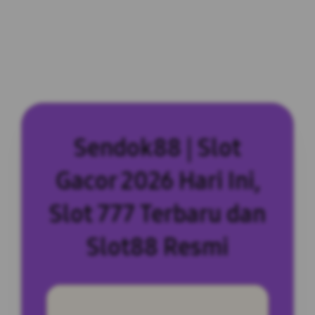
Sendok88 | Slot
Gacor 2026 Hari Ini,
Slot 777 Terbaru dan
Slot88 Resmi