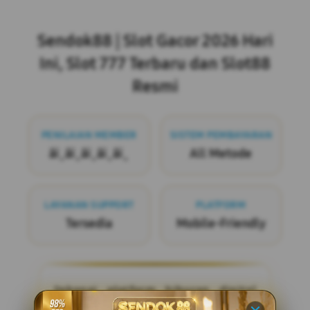
Layer Popup Close
Sendok88 | Slot Gacor 2026 Hari
Ini, Slot 777 Terbaru dan Slot88
Resmi
PENILAIAN MEMBER
SISTEM PEMBAYARAN
â­ï¸â­ï¸â­ï¸â­ï¸â­ï¸
All Metode
LAYANAN SUPPORT
PLATFORM
Tersedia
Mobile-Friendly
Sebagai platform hiburan digital
terdepan,
SLOT GACOR 2026
di