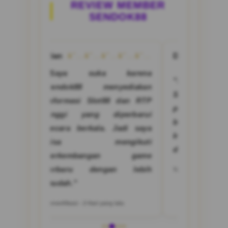
REVIEW MEMBER
terbaru mengenai
pemain agar pelanggan
dari Sendok88, pelanggan
SENDOK88
permainan yang sedang
dapat memperoleh
dapat mengetahui informasi
populer.
informasi yang relevan dan
Slot Gacor 2026, Slot 777
terkini.
terbaru, dan Slot88 populer
Fajar
â˜…â˜…â˜…â˜…â˜…
Reza
â˜…â˜…â˜
lebih cepat, sehingga tidak
"Menurut saya Sendok88
"Sendok88 mem
ketinggalan tren permainan
cek
sangat membantu dalam
informasi Slot Ga
yang sedang banyak
at
menemukan informasi slot
Slot 777, dan Sl
diperbincangkan oleh para
ng
populer tahun 2026.
cukup lengkap. 
pemain.
n.
Pembaruannya cepat dan
lebih mudah mengi
 to
selalu menghadirkan
permainan yan
referensi game terbaru."
ramai dibicarakan 
Terverifikasi - 4 Hari yang lalu
Terverifikasi - Baru saja