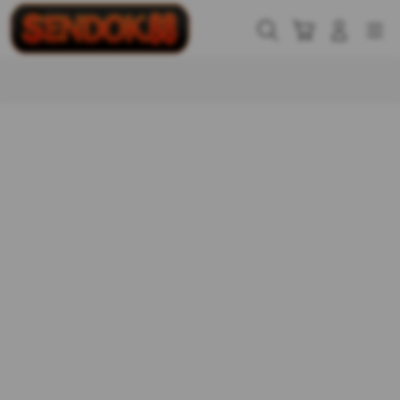
Skip
to
Cari
Troli
Login
Navigation
content
Buka Info Lebih Lanjut