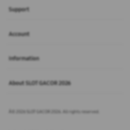
Support
Buka
Account
Buka
Information
Buka
About SLOT GACOR 2026
Â© 2026 SLOT GACOR 2026. All rights reserved.