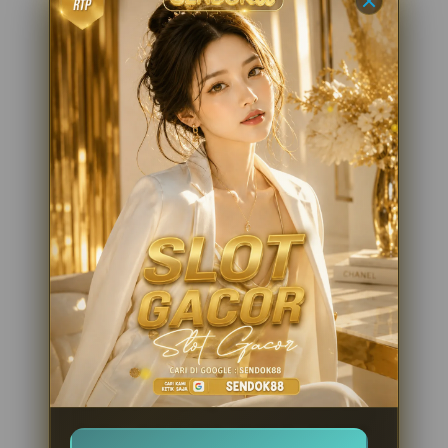
SENDOK88 hadir memberikan
pengalaman bermain yang luar
biasa dan terpercaya bagi para
pemain di Indonesia. Kami
menyediakan ribuan koleksi
permainan dengan tingkat
kemenangan tinggi yang bisa kamu
nikmati dengan sangat mudah.
Kami juga telah bermitra resmi
dengan provider game ternama di
Asia Tenggara untuk menghadirkan
kategori
SLOT777
yang berkualitas
premium. Setiap permainan
dikemas dengan grafis memukau
dan sistem yang adil, memastikan
kamu merasakan sensasi maxwin