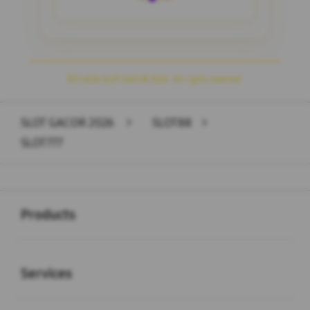
Â© 2026 SLOT GACOR 2026. All rights reserved.
SLOT GACOR 2026
>
SLOT88
>
SLOT777
Buka
Footer Navigation
Products
Buka
Services
Buka