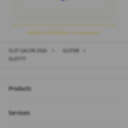
Â© 2026 SLOT GACOR 2026. All rights reserved.
SLOT GACOR 2026
>
SLOT88
>
SLOT777
Buka
Footer Navigation
Products
Buka
Services
Buka