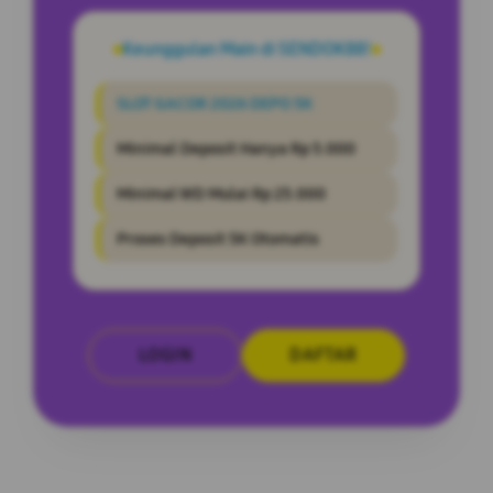
Keunggulan Main di SENDOK88!
SLOT GACOR 2026 DEPO 5K
Minimal Deposit Hanya Rp 5.000
Minimal WD Mulai Rp 25.000
Proses Deposit 5K Otomatis
LOGIN
DAFTAR