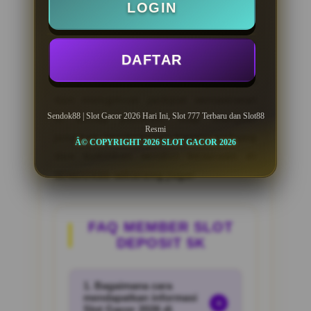
yang sesungguhnya saat mencoba
LOGIN
peruntungan via
SLOT88
5k. Tidak
perlu modal besar, cukup dengan
DAFTAR
scan kode QRIS senilai 5 ribu rupiah,
kamu sudah bisa memutar gulungan
dan mengincar jackpot sensasional
di setiap putaran. Siap menjadi
Sendok88 | Slot Gacor 2026 Hari Ini, Slot 777 Terbaru dan Slot88
Resmi
jutawan berikutnya? Segera gabung
Â© COPYRIGHT 2026 SLOT GACOR 2026
dan buktikan sendiri keseruan di
SENDOK88 sekarang juga!
FAQ MEMBER SLOT
DEPOSIT 5K
1. Bagaimana cara
mendapatkan informasi
+
Slot Gacor 2026 di