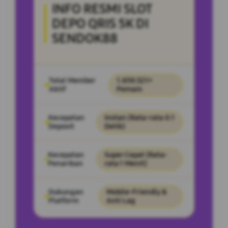
INFO RESMI SLOT
DEPO QRIS 5K DI
SENDOK88
Total Member
1.859.321+
Aktif
Pemain
Kecepatan
Instan (Rata-rata 0.1
Deposit
Detik)
Kecepatan
Super Cepat (Rata-
Penarikan
rata 1 Menit)
Dukungan
Mobile-Friendly &
Platform
Anti Lag