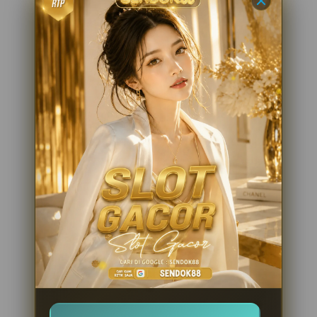
SENDOK88 hadir memberikan
pengalaman bermain yang luar
biasa dan terpercaya bagi para
pemain di Indonesia. Kami
menyediakan ribuan koleksi
permainan dengan tingkat
kemenangan tinggi yang bisa kamu
nikmati dengan sangat mudah.
Kami juga telah bermitra resmi
dengan provider game ternama di
Asia Tenggara untuk menghadirkan
kategori
SLOT777
yang berkualitas
premium. Setiap permainan
dikemas dengan grafis memukau
dan sistem yang adil, memastikan
kamu merasakan sensasi maxwin