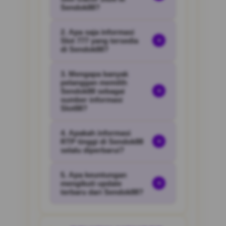
Sendok88?
2. Apa saja informasi
Pelanggan dapat
+
Slot 777 yang tersedia
mengakses berbagai
di Sendok88?
informasi Slot Gacor 2026
3. Mengapa banyak
melalui Sendok88 yang
Sendok88 menyajikan
pelanggan memilih
menyediakan pembaruan
berbagai informasi terkait
+
Sendok88 sebagai
sumber informasi
rutin mengenai permainan
Slot 777 terbaru, termasuk
Slot88?
populer, RTP tinggi, serta
game yang sedang populer,
tren slot yang sedang
fitur permainan unggulan,
4. Apakah informasi
Sendok88 dikenal karena
+
RTP tinggi di Sendok88
banyak diminati oleh
serta pembaruan terkini
selalu menghadirkan
selalu diperbarui?
pemain.
yang dapat membantu
informasi Slot88 yang
pelanggan mengikuti
5. Apa keuntungan
lengkap, mudah diakses,
Ya, Sendok88 secara rutin
+
mengikuti update
perkembangan dunia slot
dan diperbarui secara
memperbarui berbagai
terbaru dari Sendok88?
online.
berkala sehingga pelanggan
informasi terkait RTP tinggi
dapat memperoleh referensi
dan permainan favorit
Dengan mengikuti update