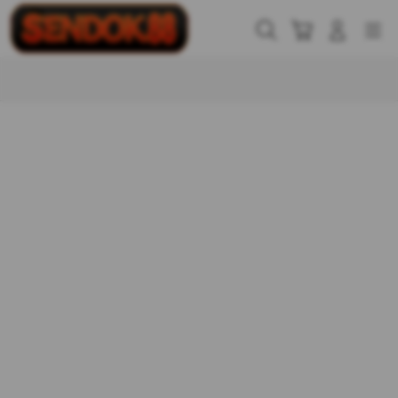
Skip
to
Cari
Troli
Login
Navigation
content
Buka Info Lebih Lanjut