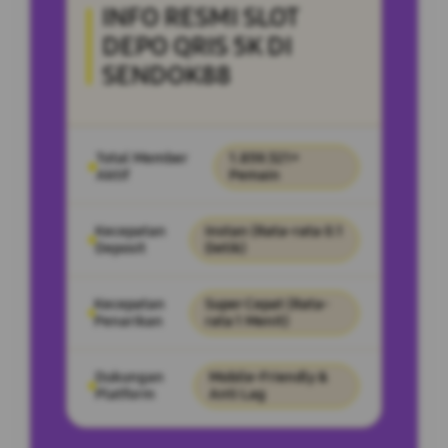
INFO RESMI SLOT
DEPO QRIS 5K DI
SENDOK88
Total Member
1.859.321+
Aktif
Pemain
Kecepatan
Instan (Rata-rata 0.1
Deposit
Detik)
Kecepatan
Super Cepat (Rata-
Penarikan
rata 1 Menit)
Dukungan
Mobile-Friendly &
Platform
Anti Lag