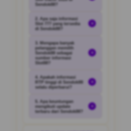
Sendok88?
2. Apa saja informasi
Pelanggan dapat
+
Slot 777 yang tersedia
mengakses berbagai
di Sendok88?
informasi Slot Gacor 2026
3. Mengapa banyak
melalui Sendok88 yang
Sendok88 menyajikan
pelanggan memilih
menyediakan pembaruan
berbagai informasi terkait
+
Sendok88 sebagai
sumber informasi
rutin mengenai permainan
Slot 777 terbaru, termasuk
Slot88?
populer, RTP tinggi, serta
game yang sedang populer,
tren slot yang sedang
fitur permainan unggulan,
4. Apakah informasi
Sendok88 dikenal karena
+
RTP tinggi di Sendok88
banyak diminati oleh
serta pembaruan terkini
selalu menghadirkan
selalu diperbarui?
pemain.
yang dapat membantu
informasi Slot88 yang
pelanggan mengikuti
5. Apa keuntungan
lengkap, mudah diakses,
Ya, Sendok88 secara rutin
+
mengikuti update
perkembangan dunia slot
dan diperbarui secara
memperbarui berbagai
terbaru dari Sendok88?
online.
berkala sehingga pelanggan
informasi terkait RTP tinggi
dapat memperoleh referensi
dan permainan favorit
Dengan mengikuti update