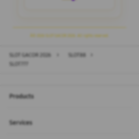
Â© 2026 SLOT GACOR 2026. All rights reserved.
SLOT GACOR 2026
>
SLOT88
>
SLOT777
Buka
Footer Navigation
Products
Buka
Services
Buka