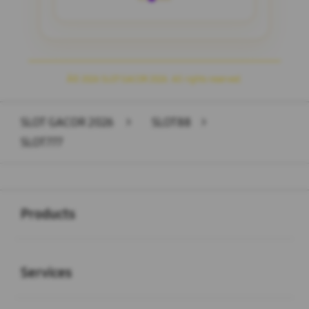
Â© 2026 SLOT GACOR 2026. All rights reserved.
SLOT GACOR 2026
>
SLOT88
>
SLOT777
Buka
Footer Navigation
Products
Buka
Services
Buka