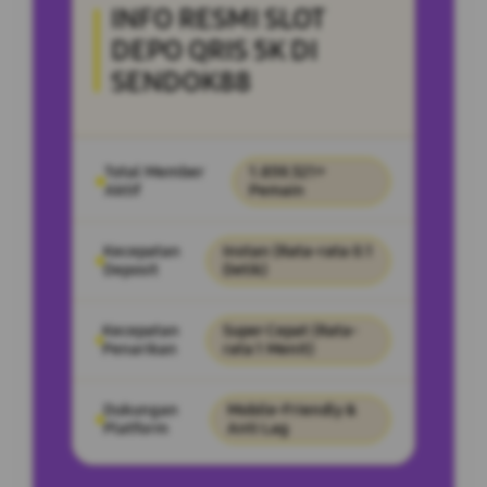
INFO RESMI SLOT
DEPO QRIS 5K DI
SENDOK88
Total Member
1.859.321+
Aktif
Pemain
Kecepatan
Instan (Rata-rata 0.1
Deposit
Detik)
Kecepatan
Super Cepat (Rata-
Penarikan
rata 1 Menit)
Dukungan
Mobile-Friendly &
Platform
Anti Lag