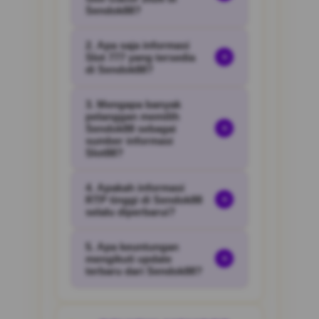
Sendok88?
2. Apa saja informasi
Pelanggan dapat
+
Slot 777 yang tersedia
mengakses berbagai
di Sendok88?
informasi Slot Gacor 2026
3. Mengapa banyak
melalui Sendok88 yang
Sendok88 menyajikan
pelanggan memilih
menyediakan pembaruan
berbagai informasi terkait
+
Sendok88 sebagai
sumber informasi
rutin mengenai permainan
Slot 777 terbaru, termasuk
Slot88?
populer, RTP tinggi, serta
game yang sedang populer,
tren slot yang sedang
fitur permainan unggulan,
4. Apakah informasi
Sendok88 dikenal karena
+
RTP tinggi di Sendok88
banyak diminati oleh
serta pembaruan terkini
selalu menghadirkan
selalu diperbarui?
pemain.
yang dapat membantu
informasi Slot88 yang
pelanggan mengikuti
5. Apa keuntungan
lengkap, mudah diakses,
Ya, Sendok88 secara rutin
+
mengikuti update
perkembangan dunia slot
dan diperbarui secara
memperbarui berbagai
terbaru dari Sendok88?
online.
berkala sehingga pelanggan
informasi terkait RTP tinggi
dapat memperoleh referensi
dan permainan favorit
Dengan mengikuti update