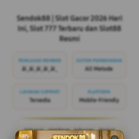
Layer Popup Close
Sendok88 | Slot Gacor 2026 Hari
Ini, Slot 777 Terbaru dan Slot88
Resmi
PENILAIAN MEMBER
SISTEM PEMBAYARAN
â­ï¸â­ï¸â­ï¸â­ï¸â­ï¸
All Metode
LAYANAN SUPPORT
PLATFORM
Tersedia
Mobile-Friendly
Sebagai platform hiburan digital
terdepan,
SLOT GACOR 2026
di