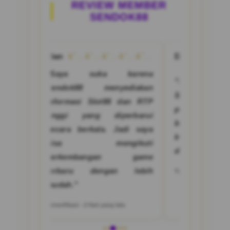
REVIEW MEMBER
terbaru mengenai
pemain agar pelanggan
dari Sendok88, pelanggan
SENDOK88
permainan yang sedang
dapat memperoleh
dapat mengetahui informasi
populer.
informasi yang relevan dan
Slot Gacor 2026, Slot 777
terkini.
terbaru, dan Slot88 populer
˜…â˜…
Rian
â˜…â˜…â˜…â˜…â˜…
Dimas
â˜…â˜
lebih cepat, sehingga tidak
â˜…
 salah
"Saya suka karena
ketinggalan tren permainan
"Setiap hari 
it saya
Sendok88 menyediakan
yang sedang banyak
Sendok88 un
e Slot
informasi Slot88 dan RTP
diperbincangkan oleh para
permainan 
lannya
tinggi yang diperbarui
pemain.
banyak dimi
i dan
secara berkala. Jadi saya
Informasinya
cukup
bisa mengikuti
date dan muda
perkembangan game
terbaru dengan lebih
Terverifikasi - 3 Hari
mudah."
Terverifikasi - 2 Hari yang lalu